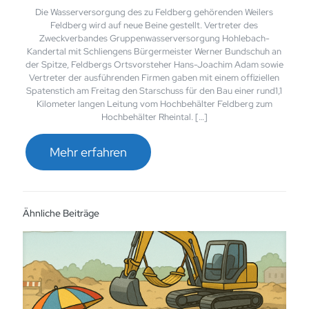
Die Wasserversorgung des zu Feldberg gehörenden Weilers
Feldberg wird auf neue Beine gestellt. Vertreter des
Zweckverbandes Gruppenwasserversorgung Hohlebach-
Kandertal mit Schliengens Bürgermeister Werner Bundschuh an
der Spitze, Feldbergs Ortsvorsteher Hans-Joachim Adam sowie
Vertreter der ausführenden Firmen gaben mit einem offiziellen
Spatenstich am Freitag den Starschuss für den Bau einer rund1,1
Kilometer langen Leitung vom Hochbehälter Feldberg zum
Hochbehälter Rheintal. […]
Mehr erfahren
Ähnliche Beiträge